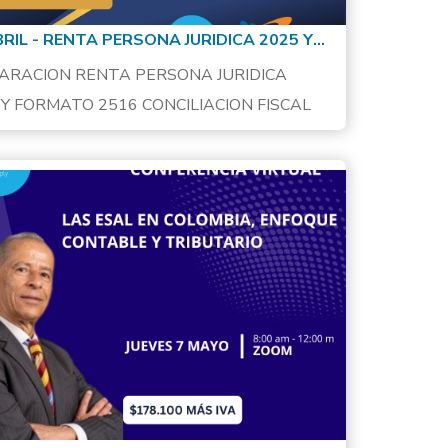
15 ABRIL - RENTA PERSONA JURIDICA 2025 Y FORMATO 2516 CONCILIACION FISCAL
ARACION RENTA PERSONA JURIDICA
 Y FORMATO 2516 CONCILIACION FISCAL
ENTACIÓN:El impuesto…