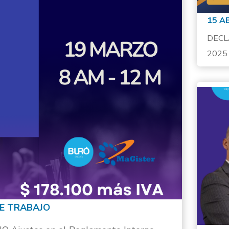
DECL
2025
PRES
DE TRABAJO