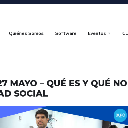
Quiénes Somos
Software
Eventos
CL
27 MAYO – QUÉ ES Y QUÉ N
AD SOCIAL