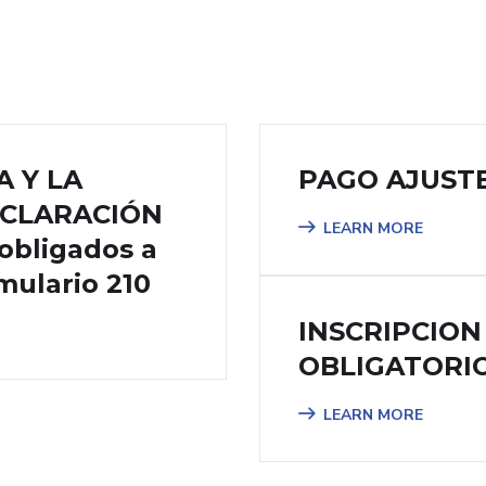
A Y LA
PAGO AJUSTE
ECLARACIÓN
LEARN MORE
obligados a
rmulario 210
INSCRIPCION
OBLIGATORIO
LEARN MORE